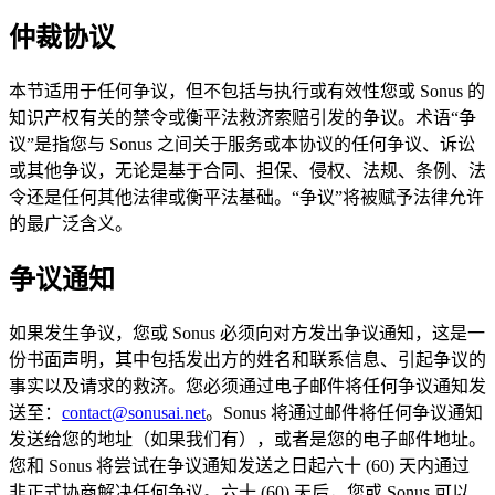
仲裁协议
本节适用于任何争议，但不包括与执行或有效性您或 Sonus 的
知识产权有关的禁令或衡平法救济索赔引发的争议。术语“争
议”是指您与 Sonus 之间关于服务或本协议的任何争议、诉讼
或其他争议，无论是基于合同、担保、侵权、法规、条例、法
令还是任何其他法律或衡平法基础。“争议”将被赋予法律允许
的最广泛含义。
争议通知
如果发生争议，您或 Sonus 必须向对方发出争议通知，这是一
份书面声明，其中包括发出方的姓名和联系信息、引起争议的
事实以及请求的救济。您必须通过电子邮件将任何争议通知发
送至：
contact@sonusai.net
。Sonus 将通过邮件将任何争议通知
发送给您的地址（如果我们有），或者是您的电子邮件地址。
您和 Sonus 将尝试在争议通知发送之日起六十 (60) 天内通过
非正式协商解决任何争议。六十 (60) 天后，您或 Sonus 可以