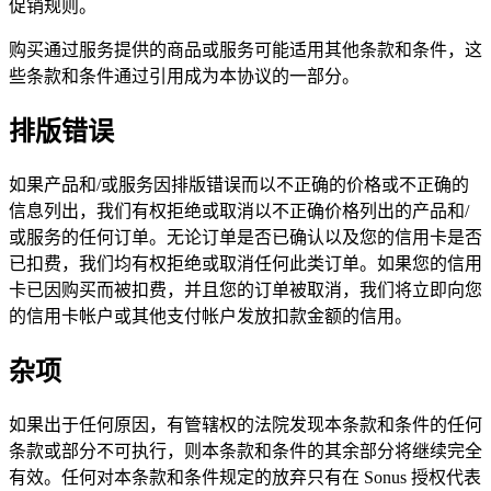
促销规则。
购买通过服务提供的商品或服务可能适用其他条款和条件，这
些条款和条件通过引用成为本协议的一部分。
排版错误
如果产品和/或服务因排版错误而以不正确的价格或不正确的
信息列出，我们有权拒绝或取消以不正确价格列出的产品和/
或服务的任何订单。无论订单是否已确认以及您的信用卡是否
已扣费，我们均有权拒绝或取消任何此类订单。如果您的信用
卡已因购买而被扣费，并且您的订单被取消，我们将立即向您
的信用卡帐户或其他支付帐户发放扣款金额的信用。
杂项
如果出于任何原因，有管辖权的法院发现本条款和条件的任何
条款或部分不可执行，则本条款和条件的其余部分将继续完全
有效。任何对本条款和条件规定的放弃只有在 Sonus 授权代表