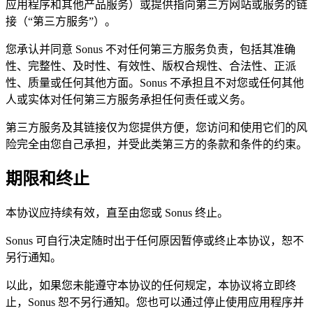
应用程序和其他产品服务）或提供指向第三方网站或服务的链
接（“第三方服务”）。
您承认并同意 Sonus 不对任何第三方服务负责，包括其准确
性、完整性、及时性、有效性、版权合规性、合法性、正派
性、质量或任何其他方面。Sonus 不承担且不对您或任何其他
人或实体对任何第三方服务承担任何责任或义务。
第三方服务及其链接仅为您提供方便，您访问和使用它们的风
险完全由您自己承担，并受此类第三方的条款和条件的约束。
期限和终止
本协议应持续有效，直至由您或 Sonus 终止。
Sonus 可自行决定随时出于任何原因暂停或终止本协议，恕不
另行通知。
以此，如果您未能遵守本协议的任何规定，本协议将立即终
止，Sonus 恕不另行通知。您也可以通过停止使用应用程序并