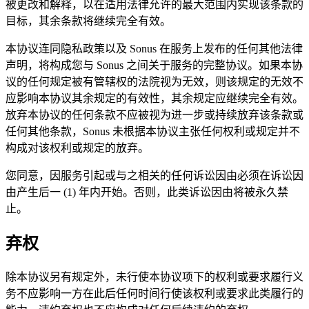
被更改和解释，以在适用法律允许的最大范围内实现该条款的
目标，其余条款将继续完全有效。
本协议连同隐私政策以及 Sonus 在服务上发布的任何其他法律
声明，将构成您与 Sonus 之间关于服务的完整协议。如果本协
议的任何规定被有管辖权的法院视为无效，则该规定的无效不
应影响本协议其余规定的有效性，其余规定应继续完全有效。
放弃本协议的任何条款不应被视为进一步或持续放弃该条款或
任何其他条款，Sonus 未根据本协议主张任何权利或规定并不
构成对该权利或规定的放弃。
您同意，因服务引起或与之相关的任何诉讼因由必须在诉讼因
由产生后一 (1) 年内开始。否则，此类诉讼因由将被永久禁
止。
弃权
除本协议另有规定外，未行使本协议项下的权利或要求履行义
务不应影响一方在此后任何时间行使该权利或要求此类履行的