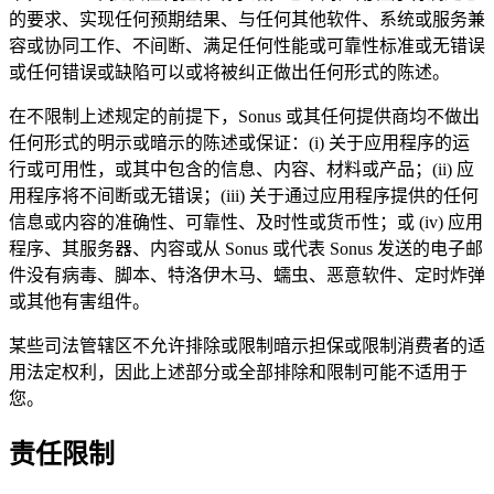
的要求、实现任何预期结果、与任何其他软件、系统或服务兼
容或协同工作、不间断、满足任何性能或可靠性标准或无错误
或任何错误或缺陷可以或将被纠正做出任何形式的陈述。
在不限制上述规定的前提下，Sonus 或其任何提供商均不做出
任何形式的明示或暗示的陈述或保证：(i) 关于应用程序的运
行或可用性，或其中包含的信息、内容、材料或产品；(ii) 应
用程序将不间断或无错误；(iii) 关于通过应用程序提供的任何
信息或内容的准确性、可靠性、及时性或货币性；或 (iv) 应用
程序、其服务器、内容或从 Sonus 或代表 Sonus 发送的电子邮
件没有病毒、脚本、特洛伊木马、蠕虫、恶意软件、定时炸弹
或其他有害组件。
某些司法管辖区不允许排除或限制暗示担保或限制消费者的适
用法定权利，因此上述部分或全部排除和限制可能不适用于
您。
责任限制