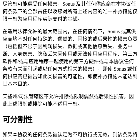
尽管您可能遭受任何损害，Sonus 及其任何供应商在本协议任
何条款下的全部责任以及您对所有上述内容的唯一补救措施仅
限于您为应用程序实际支付的金额。
在适用法律允许的最大范围内，在任何情况下，Sonus 或其供
应商均不对任何特殊的、偶然的、间接的或后果性的损害负责
（包括但不限于因利润损失、数据或其他信息丢失、业务中
断、人身伤害、隐私丢失因使用或无法使用应用程序、第三方
软件和/或与应用程序一起使用的第三方硬件或与本协议任何
条款有关而引起或以任何方式相关的损害），即使 Sonus 或任
何供应商已被告知此类损害的可能性，即使补救措施未能达到
其基本目的。
某些州/司法管辖区不允许排除或限制偶然或后果性损害，因
此上述限制或排除可能不适用于您。
可分割性
如果本协议的任何条款被认定为不可执行或无效，则该条款将