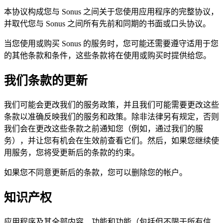
本协议构成您与 Sonus 之间关于您使用应用程序的完整协议，
并取代您与 Sonus 之间所有先前和同期的书面或口头协议。
当您使用或购买 Sonus 的服务时，您可能还需要遵守适用于您
的其他条款和条件，这些条款将在使用或购买时提供给您。
我们条款的更新
我们可能会更改我们的服务政策，并且我们可能需要更改这些
条款以准确反映我们的服务和政策。除非法律另有规定，否则
我们会在更改这些条款之前通知您（例如，通过我们的服
务），并让您有机会在生效前查看它们。然后，如果您继续使
用服务，您将受更新后的条款的约束。
如果您不同意更新后的条款，您可以删除您的帐户。
知识产权
应用程序及其全部内容、功能和功能（包括但不限于所有信