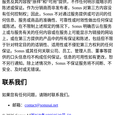
服务及其内容按“原样”和“可用”提供，不作任何明示或暗示的
陈述或保证。作为分销商而非发布者，Sonus 对第三方内容没
有任何控制权；因此，Sonus 不对通过服务提供或可访问的任
何信息、服务或商品的准确性、可靠性或时效性做出任何保证
或陈述。在不限制上述规定的情况下，Sonus 明确否认在服务
上或与服务有关的任何内容或在服务上可能显示为链接的网站
上，或在第三方提供的产品中的所有保证和陈述，包括但不限
于针对特定目的的适销性、适用性或不侵犯第三方权利的任何
保证。Sonus 或其任何关联公司、员工、管理人员、董事等提
供的口头信息均不构成任何保证。信息的可用性如有更改，恕
不另行通知。除上述情况外，Sonus 不保证服务将不间断、不
安全、及时或无错误。
联系我们
如果您有任何问题，请随时联系我们。
邮箱：
contact@sonusai.net